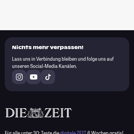
Nichts mehr verpassen!
Lass uns in Verbindung bleiben und folge uns auf
unseren Social-Media Kanälen.
Für alle unter 30:
Teste die
digitale ZEIT
6 Wochen gratis!