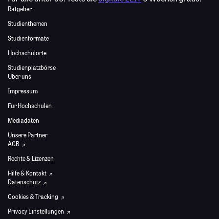
Ratgeber
Studienthemen
Studienformate
Hochschulorte
Studienplatzbörse
Über uns
Impressum
Für Hochschulen
Mediadaten
Unsere Partner
AGB
Rechte & Lizenzen
Hilfe & Kontakt
Datenschutz
Cookies & Tracking
Privacy Einstellungen