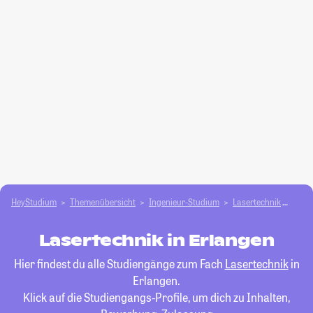
HeyStudium
Themenübersicht
Ingenieur-Studium
Lasertechnik
Erla
Lasertechnik in Erlangen
Hier findest du alle Studiengänge zum Fach
Lasertechnik
in
Erlangen.
Klick auf die Studiengangs-Profile, um dich zu Inhalten,