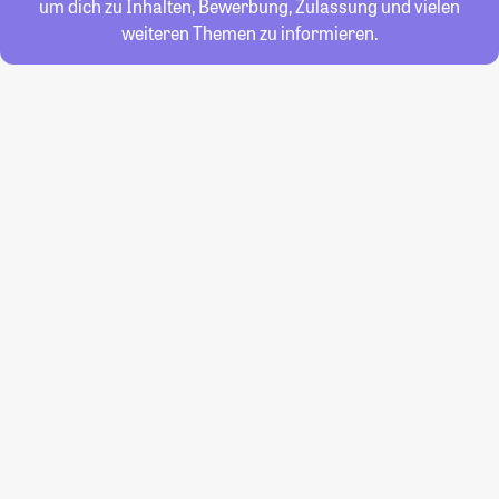
um dich zu Inhalten, Bewerbung, Zulassung und vielen
weiteren Themen zu informieren.