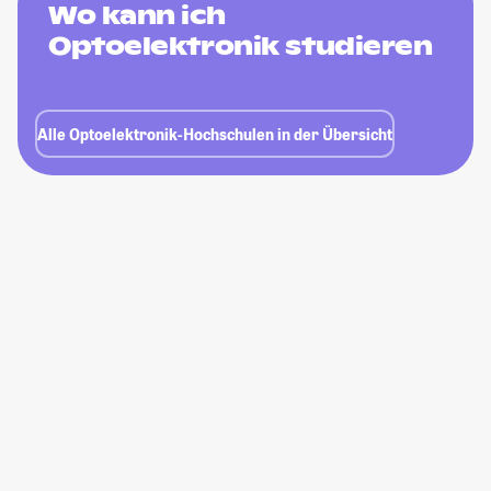
Wo kann ich
Optoelektronik studieren
Alle Optoelektronik-Hochschulen in der Übersicht