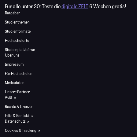
Für alle unter 30:
Teste die
digitale ZEIT
6 Wochen gratis!
Ratgeber
Studienthemen
Studienformate
Hochschulorte
Studienplatzbörse
Über uns
Impressum
Für Hochschulen
Mediadaten
Unsere Partner
AGB
Rechte & Lizenzen
Hilfe & Kontakt
Datenschutz
Cookies & Tracking