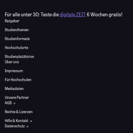
Für alle unter 30:
Teste die
digitale ZEIT
6 Wochen gratis!
Ratgeber
Studienthemen
Studienformate
Hochschulorte
Studienplatzbörse
Über uns
Impressum
Für Hochschulen
Mediadaten
Unsere Partner
AGB
Rechte & Lizenzen
Hilfe & Kontakt
Datenschutz