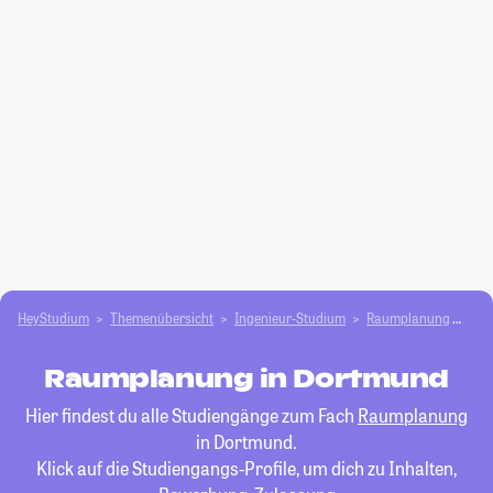
HeyStudium
Themenübersicht
Ingenieur-Studium
Raumplanung
Do
Raumplanung in Dortmund
Hier findest du alle Studiengänge zum Fach
Raumplanung
in Dortmund.
Klick auf die Studiengangs-Profile, um dich zu Inhalten,