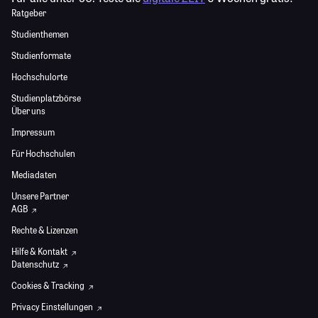
Ratgeber
Studienthemen
Studienformate
Hochschulorte
Studienplatzbörse
Über uns
Impressum
Für Hochschulen
Mediadaten
Unsere Partner
AGB
Rechte & Lizenzen
Hilfe & Kontakt
Datenschutz
Cookies & Tracking
Privacy Einstellungen