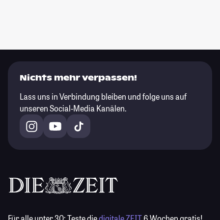
Nichts mehr verpassen!
Lass uns in Verbindung bleiben und folge uns auf
unseren Social-Media Kanälen.
Für alle unter 30:
Teste die
digitale ZEIT
6 Wochen gratis!