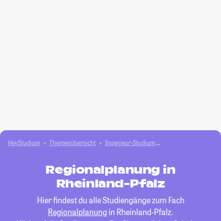
HeyStudium
Themenübersicht
Ingenieur-Studium
Regionalplanung
Regionalplanung in
Rheinland-Pfalz
Hier findest du alle Studiengänge zum Fach
Regionalplanung
in Rheinland-Pfalz.