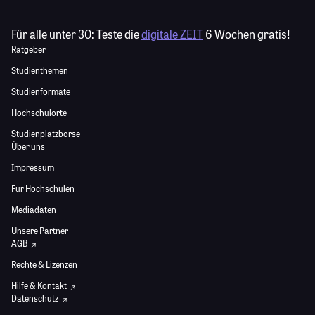
Für alle unter 30:
Teste die
digitale ZEIT
6 Wochen gratis!
Ratgeber
Studienthemen
Studienformate
Hochschulorte
Studienplatzbörse
Über uns
Impressum
Für Hochschulen
Mediadaten
Unsere Partner
AGB
Rechte & Lizenzen
Hilfe & Kontakt
Datenschutz