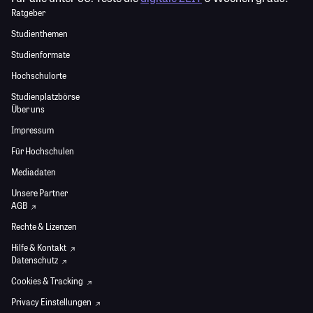
Ratgeber
Studienthemen
Studienformate
Hochschulorte
Studienplatzbörse
Über uns
Impressum
Für Hochschulen
Mediadaten
Unsere Partner
AGB
Rechte & Lizenzen
Hilfe & Kontakt
Datenschutz
Cookies & Tracking
Privacy Einstellungen