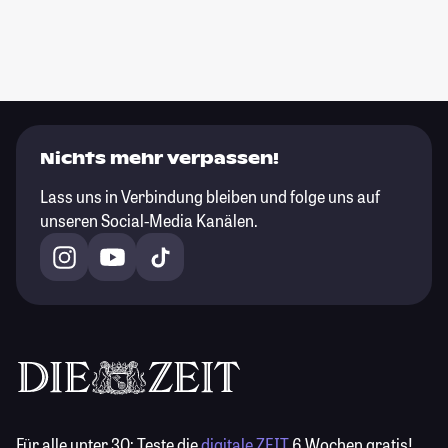
Nichts mehr verpassen!
Lass uns in Verbindung bleiben und folge uns auf
unseren Social-Media Kanälen.
Für alle unter 30:
Teste die
digitale ZEIT
6 Wochen gratis!