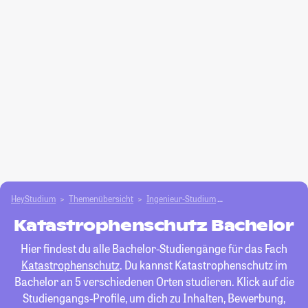
HeyStudium
Themenübersicht
Ingenieur-Studium
Katastrophenschutz
Katastrophenschutz Bachelor
Hier findest du alle Bachelor-Studiengänge für das Fach
Katastrophenschutz
. Du kannst Katastrophenschutz im
Bachelor an 5 verschiedenen Orten studieren. Klick auf die
Studiengangs-Profile, um dich zu Inhalten, Bewerbung,