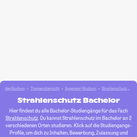
HeyStudium
Themenübersicht
Ingenieur-Studium
Strahlenschutz
Ba
Strahlenschutz Bachelor
Hier findest du alle Bachelor-Studiengänge für das Fach
Strahlenschutz
. Du kannst Strahlenschutz im Bachelor an 2
verschiedenen Orten studieren. Klick auf die Studiengangs-
Profile, um dich zu Inhalten, Bewerbung, Zulassung und