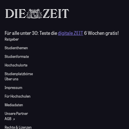
Für alle unter 30:
Teste die
digitale ZEIT
6 Wochen gratis!
Ratgeber
Studienthemen
Studienformate
Hochschulorte
Studienplatzbörse
Über uns
Impressum
Für Hochschulen
Mediadaten
Unsere Partner
AGB
Rechte & Lizenzen