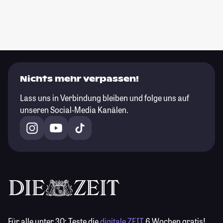
Nichts mehr verpassen!
Lass uns in Verbindung bleiben und folge uns auf
unseren Social-Media Kanälen.
Für alle unter 30:
Teste die
digitale ZEIT
6 Wochen gratis!