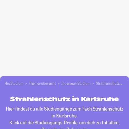
HeyStudium
Themenübersicht
Ingenieur-Studium
Strahlenschutz
Ka
Strahlenschutz in Karlsruhe
Hier findest du alle Studiengänge zum Fach
Strahlenschutz
in Karlsruhe.
Klick auf die Studiengangs-Profile, um dich zu Inhalten,