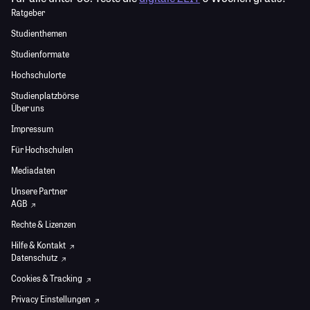
Ratgeber
Studienthemen
Studienformate
Hochschulorte
Studienplatzbörse
Über uns
Impressum
Für Hochschulen
Mediadaten
Unsere Partner
AGB
Rechte & Lizenzen
Hilfe & Kontakt
Datenschutz
Cookies & Tracking
Privacy Einstellungen