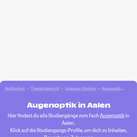
HeyStudium
Themenübersicht
Ingenieur-Studium
Augenoptik
Aalen
Augenoptik in Aalen
Hier findest du alle Studiengänge zum Fach
Augenoptik
in
Aalen.
Klick auf die Studiengangs-Profile, um dich zu Inhalten,