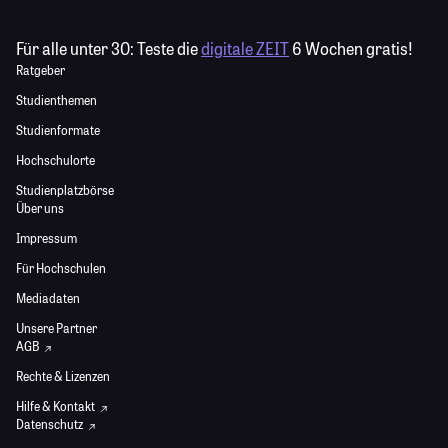
Für alle unter 30:
Teste die
digitale ZEIT
6 Wochen gratis!
Ratgeber
Studienthemen
Studienformate
Hochschulorte
Studienplatzbörse
Über uns
Impressum
Für Hochschulen
Mediadaten
Unsere Partner
AGB
Rechte & Lizenzen
Hilfe & Kontakt
Datenschutz