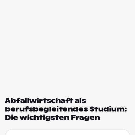
Abfallwirtschaft als
berufsbegleitendes Studium:
Die wichtigsten Fragen