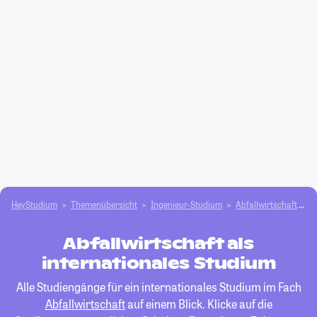
HeyStudium
Themenübersicht
Ingenieur-Studium
Abfallwirtschaft
i
Abfallwirtschaft als
internationales Studium
Alle Studiengänge für ein internationales Studium im Fach
Abfallwirtschaft
auf einem Blick. Klicke auf die