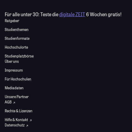
Für alle unter 30:
Teste die
digitale ZEIT
6 Wochen gratis!
Ratgeber
Studienthemen
Studienformate
Hochschulorte
Studienplatzbörse
Über uns
Impressum
Für Hochschulen
Mediadaten
Unsere Partner
AGB
Rechte & Lizenzen
Hilfe & Kontakt
Datenschutz