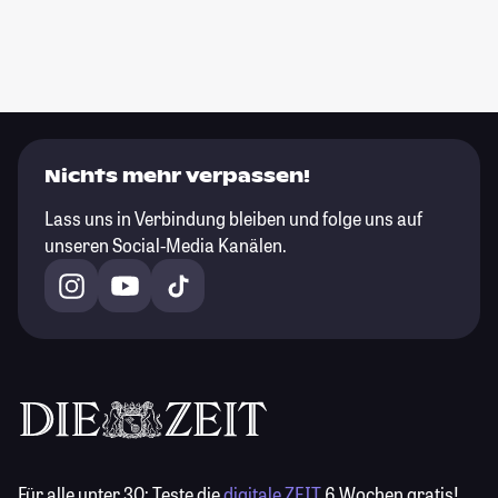
Nichts mehr verpassen!
Lass uns in Verbindung bleiben und folge uns auf
unseren Social-Media Kanälen.
Für alle unter 30:
Teste die
digitale ZEIT
6 Wochen gratis!