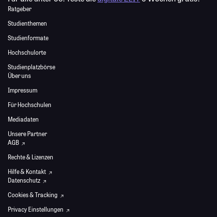
Ratgeber
Studienthemen
Studienformate
Hochschulorte
Studienplatzbörse
Über uns
Impressum
Für Hochschulen
Mediadaten
Unsere Partner
AGB
Rechte & Lizenzen
Hilfe & Kontakt
Datenschutz
Cookies & Tracking
Privacy Einstellungen