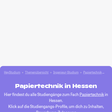
HeyStudium
Themenübersicht
Ingenieur-Studium
Papiertechnik
Hes
Papiertechnik in Hessen
Hier findest du alle Studiengänge zum Fach
Papiertechnik
in
Hessen.
Klick auf die Studiengangs-Profile, um dich zu Inhalten,