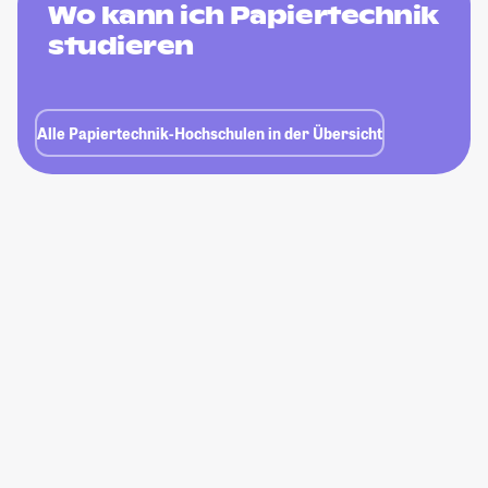
Wo kann ich Papiertechnik
studieren
Alle Papiertechnik-Hochschulen in der Übersicht