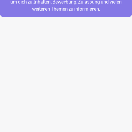
um dich zu Inhalten, Bewerbung, Zulassung und vielen
weiteren Themen zu informieren.