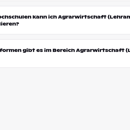
ochschulen kann ich Agrarwirtschaft (Lehram
ieren?
ormen gibt es im Bereich Agrarwirtschaft (