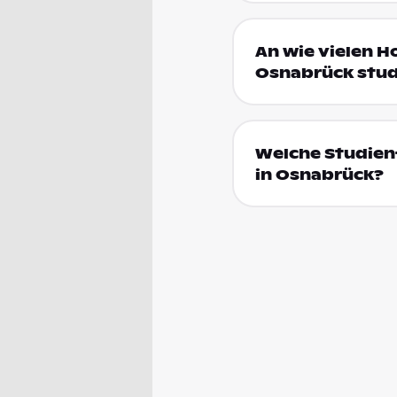
An wie vielen H
Osnabrück stud
Welche Studienf
in Osnabrück?