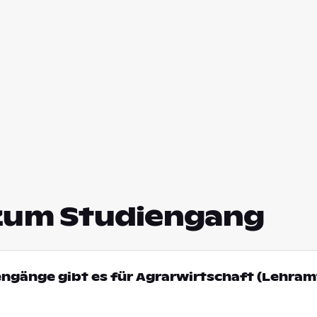
zum Studiengang
engänge gibt es für Agrarwirtschaft (Lehramt