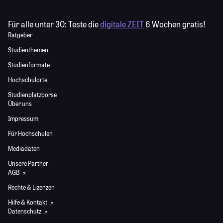
Für alle unter 30:
Teste die
digitale ZEIT
6 Wochen gratis!
Ratgeber
Studienthemen
Studienformate
Hochschulorte
Studienplatzbörse
Über uns
Impressum
Für Hochschulen
Mediadaten
Unsere Partner
AGB
Rechte & Lizenzen
Hilfe & Kontakt
Datenschutz