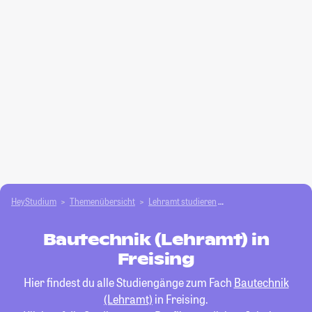
HeyStudium
Themenübersicht
Lehramt studieren
Bautechnik (Lehramt)
Bautechnik (Lehramt) in
Freising
Hier findest du alle Studiengänge zum Fach
Bautechnik
(Lehramt)
in Freising.