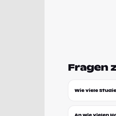
Fragen 
Wie viele Studi
An wie vielen H