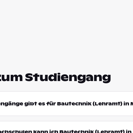
zum Studiengang
engänge gibt es für Bautechnik (Lehramt) in
ochschulen kann ich Bautechnik (Lehramt) i