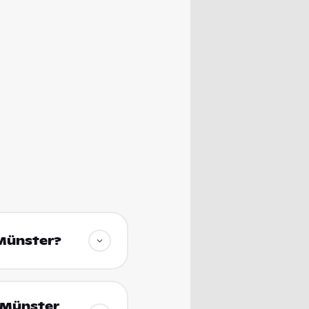
 Münster?
n Münster