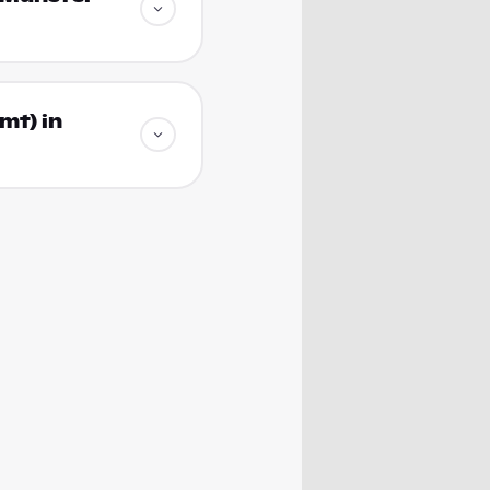
mt) in