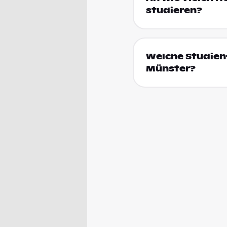
studieren?
Welche Studienf
Münster?