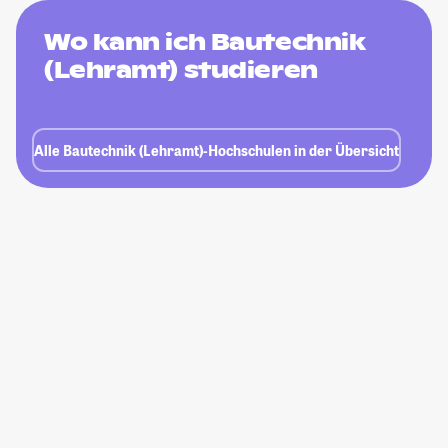
Wo kann ich Bautechnik
(Lehramt) studieren
Alle Bautechnik (Lehramt)-Hochschulen in der Übersicht