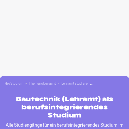
HeyStudium
Themenübersicht
Lehramt studieren
Bautechnik (Lehramt)
Bautechnik (Lehramt) als
berufsintegrierendes
Studium
Alle Studiengänge für ein berufsintegrierendes Studium im