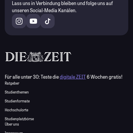
Lass uns in Verbindung bleiben und folge uns auf
unseren Social-Media Kanälen.
Für alle unter 30:
Teste die
digitale ZEIT
6 Wochen gratis!
Ratgeber
Studienthemen
Studienformate
Hochschulorte
Studienplatzbörse
Über uns