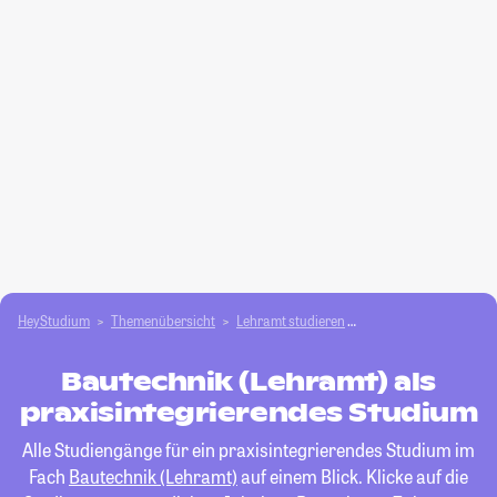
HeyStudium
Themenübersicht
Lehramt studieren
Bautechnik (Lehramt)
Bautechnik (Lehramt) als
praxisintegrierendes Studium
Alle Studiengänge für ein praxisintegrierendes Studium im
Fach
Bautechnik (Lehramt)
auf einem Blick. Klicke auf die