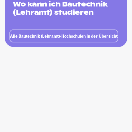
Wo kann ich Bautechnik
(Lehramt) studieren
Alle Bautechnik (Lehramt)-Hochschulen in der Übersicht