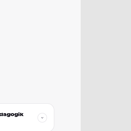
ädagogik