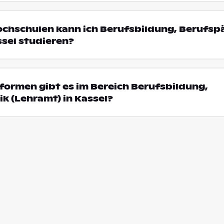
Hochschulen kann ich Berufsbildung, Berufs
ssel studieren?
ormen gibt es im Bereich Berufsbildung,
k (Lehramt) in Kassel?