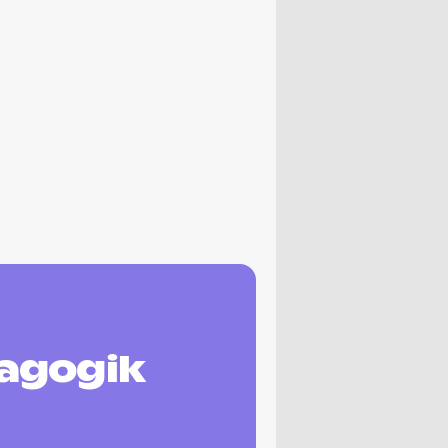
agogik