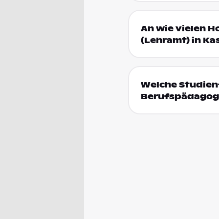
An wie vielen 
(Lehramt) in Ka
Welche Studienf
Berufspädagogi