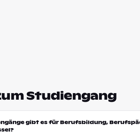
zum Studiengang
engänge gibt es für Berufsbildung, Berufsp
ssel?