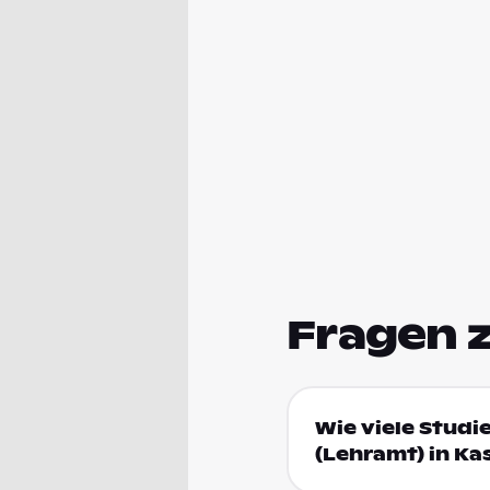
Fragen 
Wie viele Studi
(Lehramt) in Ka