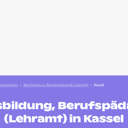
t studieren
Berufsbildung, Berufspädagogik (Lehramt)
Kassel
sbildung, Berufspäd
(Lehramt) in Kassel