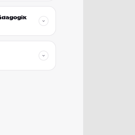
pädagogik