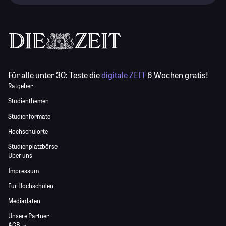
Für alle unter 30:
Teste die
digitale ZEIT
6 Wochen gratis!
Ratgeber
Studienthemen
Studienformate
Hochschulorte
Studienplatzbörse
Über uns
Impressum
Für Hochschulen
Mediadaten
Unsere Partner
AGB