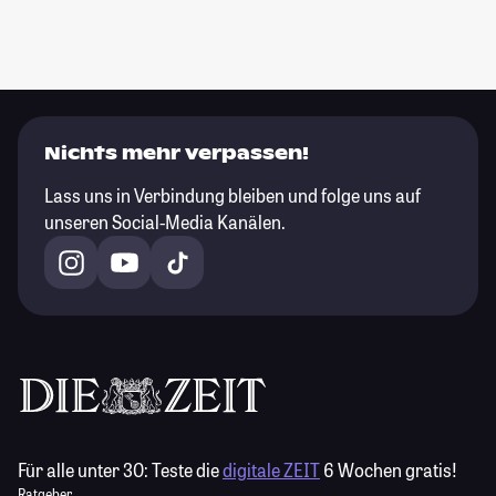
Nichts mehr verpassen!
Lass uns in Verbindung bleiben und folge uns auf
unseren Social-Media Kanälen.
Für alle unter 30:
Teste die
digitale ZEIT
6 Wochen gratis!
Ratgeber