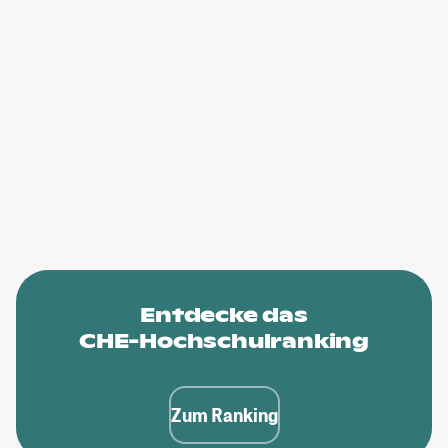
Entdecke das
CHE-Hochschulranking
Zum Ranking