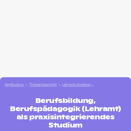
HeyStudium
Themenübersicht
Lehramt studieren
Berufsbildung, Beruf
Berufsbildung,
Berufspädagogik (Lehramt)
als praxisintegrierendes
Studium