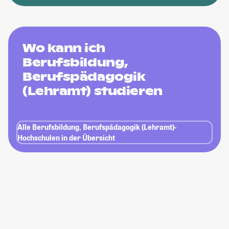
Wo kann ich
Berufsbildung,
Berufspädagogik
(Lehramt) studieren
Alle Berufsbildung, Berufspädagogik (Lehramt)-
Hochschulen in der Übersicht