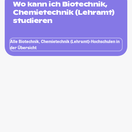
Wo kann ich Biotechnik,
Chemietechnik (Lehramt)
studieren
Alle Biotechnik, Chemietechnik (Lehramt)-Hochschulen in
der Übersicht