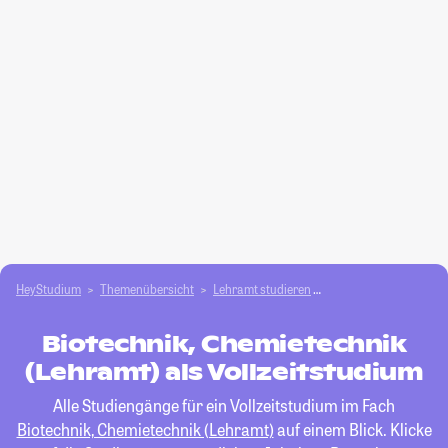
HeyStudium
Themenübersicht
Lehramt studieren
Biotechnik, Chemietec
Biotechnik, Chemietechnik
(Lehramt) als Vollzeitstudium
Alle Studiengänge für ein Vollzeitstudium im Fach
Biotechnik, Chemietechnik (Lehramt)
auf einem Blick. Klicke