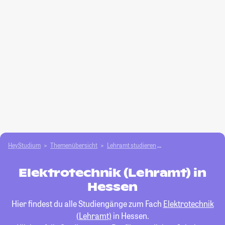
HeyStudium
Themenübersicht
Lehramt studieren
Elektrotechnik (Lehra
Elektrotechnik (Lehramt) in
Hessen
Hier findest du alle Studiengänge zum Fach
Elektrotechnik
(Lehramt)
in Hessen.