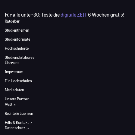
Für alle unter 30:
Teste die
digitale ZEIT
6 Wochen gratis!
Ratgeber
Studienthemen
Studienformate
Hochschulorte
Studienplatzbörse
Über uns
Impressum
Für Hochschulen
Mediadaten
Unsere Partner
AGB
Rechte & Lizenzen
Hilfe & Kontakt
Datenschutz