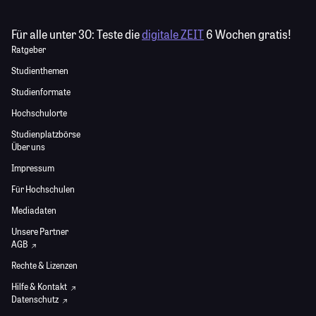
Für alle unter 30:
Teste die
digitale ZEIT
6 Wochen gratis!
Ratgeber
Studienthemen
Studienformate
Hochschulorte
Studienplatzbörse
Über uns
Impressum
Für Hochschulen
Mediadaten
Unsere Partner
AGB
Rechte & Lizenzen
Hilfe & Kontakt
Datenschutz