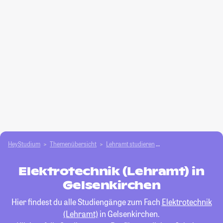
HeyStudium
Themenübersicht
Lehramt studieren
Elektrotechnik (Lehra
Elektrotechnik (Lehramt) in
Gelsenkirchen
Hier findest du alle Studiengänge zum Fach
Elektrotechnik
(Lehramt)
in Gelsenkirchen.