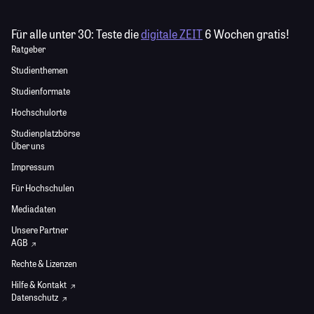
Für alle unter 30:
Teste die
digitale ZEIT
6 Wochen gratis!
Ratgeber
Studienthemen
Studienformate
Hochschulorte
Studienplatzbörse
Über uns
Impressum
Für Hochschulen
Mediadaten
Unsere Partner
AGB
Rechte & Lizenzen
Hilfe & Kontakt
Datenschutz