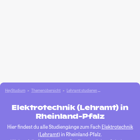
HeyStudium
Themenübersicht
Lehramt studieren
Elektrotechnik (Lehra
Elektrotechnik (Lehramt) in
Rheinland-Pfalz
Hier findest du alle Studiengänge zum Fach
Elektrotechnik
(Lehramt)
in Rheinland-Pfalz.