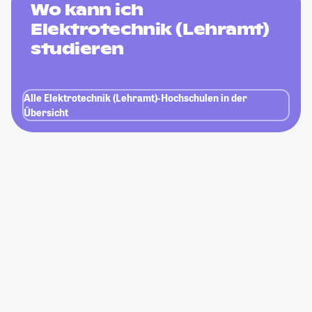
Wo kann ich
Elektrotechnik (Lehramt)
studieren
Alle Elektrotechnik (Lehramt)-Hochschulen in der
Übersicht