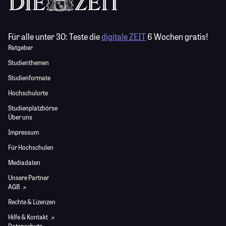
Für alle unter 30:
Teste die
digitale ZEIT
6 Wochen gratis!
Ratgeber
Studienthemen
Studienformate
Hochschulorte
Studienplatzbörse
Über uns
Impressum
Für Hochschulen
Mediadaten
Unsere Partner
AGB
Rechte & Lizenzen
Hilfe & Kontakt