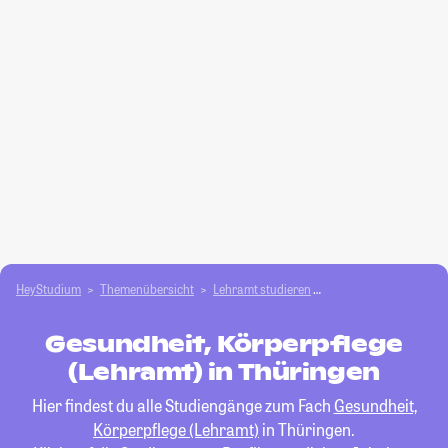
HeyStudium
Themenübersicht
Lehramt studieren
Gesundheit, Körperpfl
Gesundheit, Körperpflege
(Lehramt) in Thüringen
Hier findest du alle Studiengänge zum Fach
Gesundheit,
Körperpflege (Lehramt)
in Thüringen.