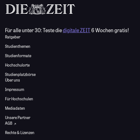
Für alle unter 30:
Teste die
digitale ZEIT
6 Wochen gratis!
Ratgeber
Studienthemen
Studienformate
Hochschulorte
Studienplatzbörse
Über uns
Impressum
Für Hochschulen
Mediadaten
Unsere Partner
AGB
Rechte & Lizenzen