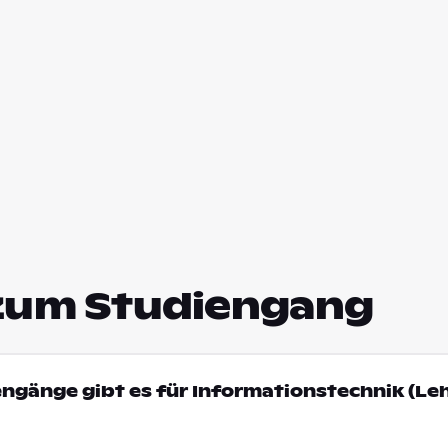
zum Studiengang
engänge gibt es für Informationstechnik (Leh