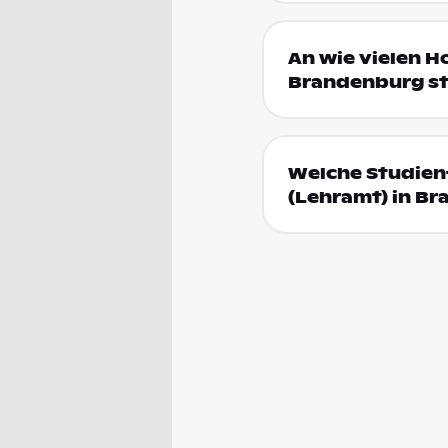
An wie vielen H
Brandenburg st
Welche Studien
(Lehramt) in B