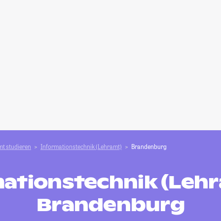
t studieren
Informationstechnik (Lehramt)
Brandenburg
ationstechnik (Lehr
Brandenburg