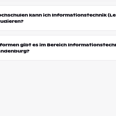
ochschulen kann ich Informationstechnik (Le
udieren?
formen gibt es im Bereich Informationstech
randenburg?