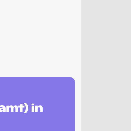
amt) in