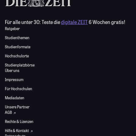
Für alle unter 30:
Teste die
digitale ZEIT
6 Wochen gratis!
Ratgeber
Studienthemen
Studienformate
Hochschulorte
Studienplatzbörse
Über uns
Impressum
Für Hochschulen
Mediadaten
Unsere Partner
AGB
Rechte & Lizenzen
Hilfe & Kontakt