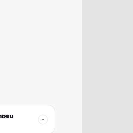
enbau