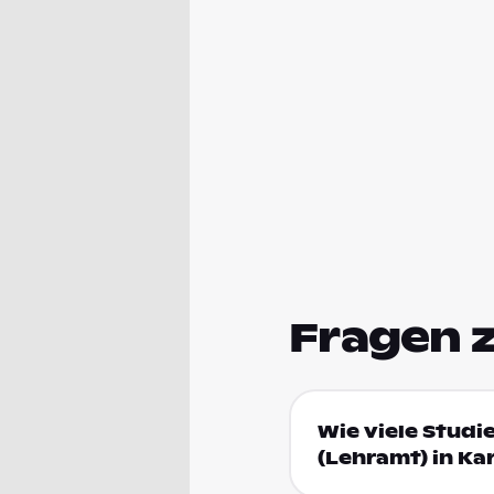
Fragen 
Wie viele Studi
(Lehramt) in Ka