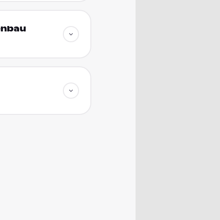
enbau