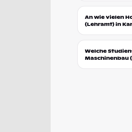
An wie vielen H
(Lehramt) in Ka
Welche Studienf
Maschinenbau (