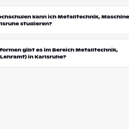
ochschulen kann ich Metalltechnik, Maschin
rlsruhe studieren?
ormen gibt es im Bereich Metalltechnik,
Lehramt) in Karlsruhe?