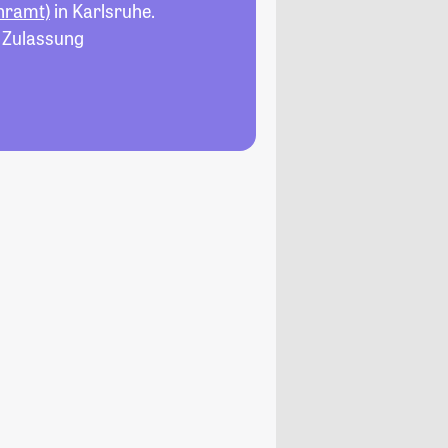
hramt)
in Karlsruhe.
, Zulassung