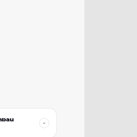
enbau