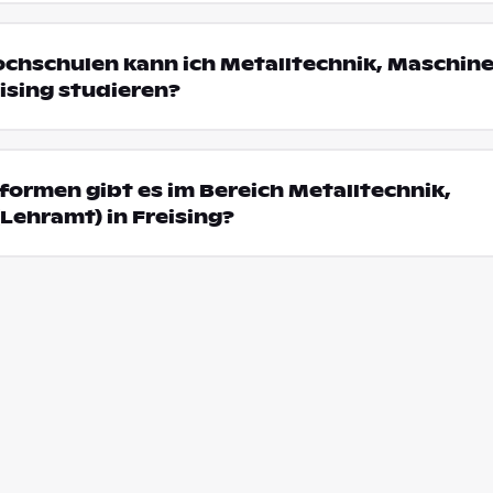
ochschulen kann ich Metalltechnik, Maschin
eising studieren?
ormen gibt es im Bereich Metalltechnik,
ehramt) in Freising?