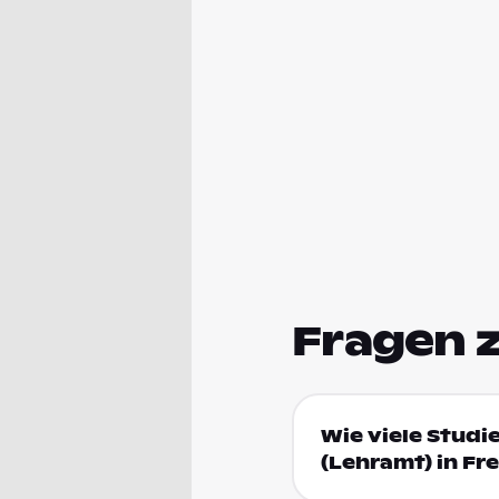
Fragen 
Wie viele Studi
(Lehramt) in Fre