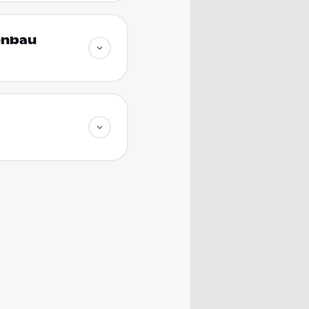
enbau