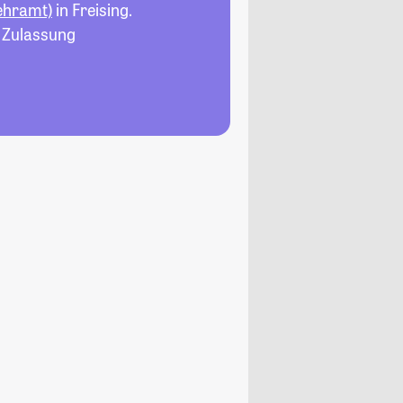
ehramt)
in Freising.
, Zulassung