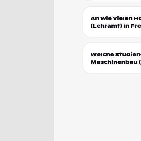
An wie vielen H
(Lehramt) in Fr
Welche Studienf
Maschinenbau (L