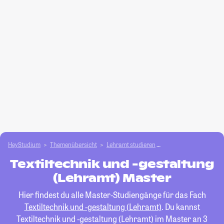
HeyStudium
Themenübersicht
Lehramt studieren
Textiltechnik und -ges
Textiltechnik und -gestaltung
(Lehramt) Master
Hier findest du alle Master-Studiengänge für das Fach
Textiltechnik und -gestaltung (Lehramt)
. Du kannst
Textiltechnik und -gestaltung (Lehramt) im Master an 3