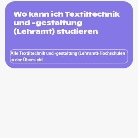
Wo kann ich Textiltechnik
und -gestaltung
(Lehramt) studieren
Alle Textiltechnik und -gestaltung (Lehramt)-Hochschulen
in der Übersicht