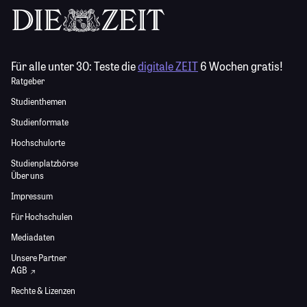
Für alle unter 30:
Teste die
digitale ZEIT
6 Wochen gratis!
Ratgeber
Studienthemen
Studienformate
Hochschulorte
Studienplatzbörse
Über uns
Impressum
Für Hochschulen
Mediadaten
Unsere Partner
AGB
Rechte & Lizenzen