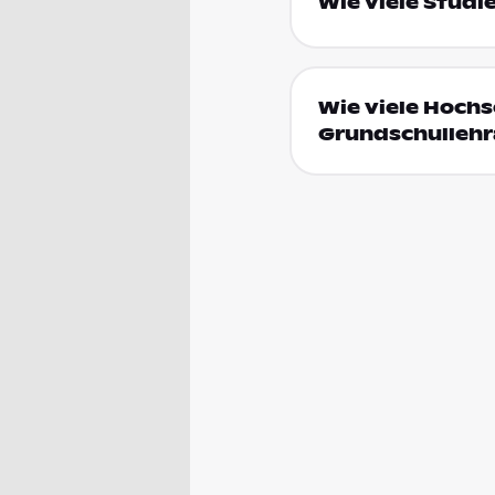
Wie viele Studi
Wie viele Hochs
Grundschullehr