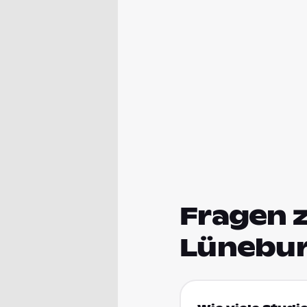
Fragen 
Lünebu