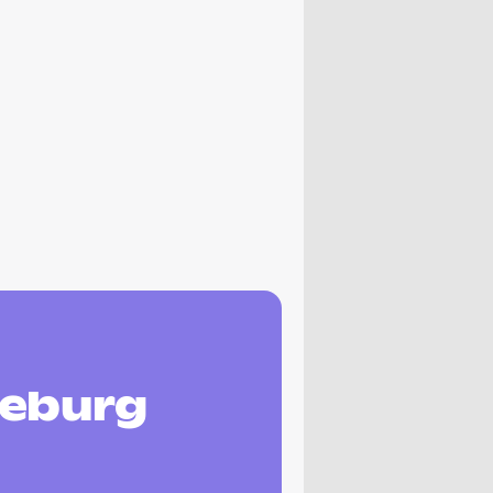
neburg