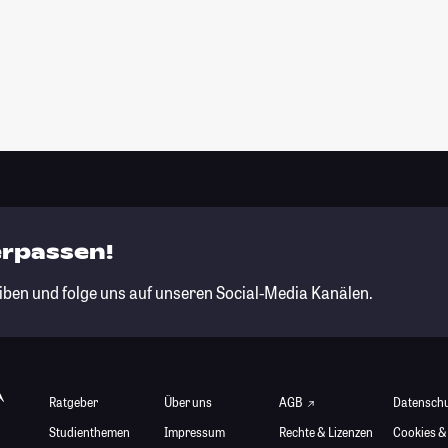
erpassen!
iben und folge uns auf unseren Social-Media Kanälen.
Ratgeber
Über uns
AGB
Datensch
Studienthemen
Impressum
Rechte & Lizenzen
Cookies &