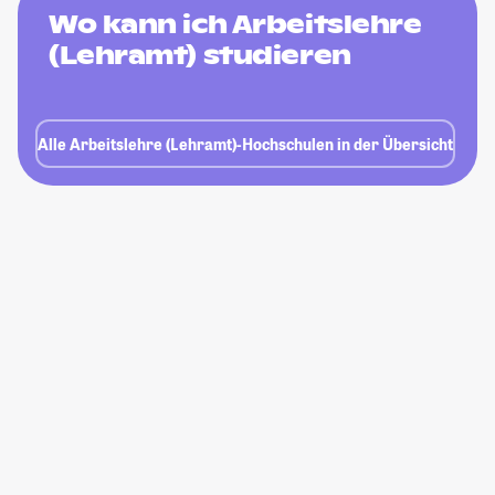
Wo kann ich Arbeitslehre
(Lehramt) studieren
Alle Arbeitslehre (Lehramt)-Hochschulen in der Übersicht