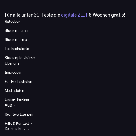
Für alle unter 30:
Teste die
digitale ZEIT
6 Wochen gratis!
Ratgeber
Studienthemen
Studienformate
Hochschulorte
Studienplatzbörse
Über uns
Impressum
Für Hochschulen
Mediadaten
Unsere Partner
AGB
Rechte & Lizenzen
Hilfe & Kontakt
Datenschutz