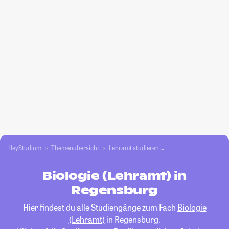
HeyStudium
Themenübersicht
Lehramt studieren
Biologie (Lehramt)
Biologie (Lehramt) in
Regensburg
Hier findest du alle Studiengänge zum Fach
Biologie
(Lehramt)
in Regensburg.