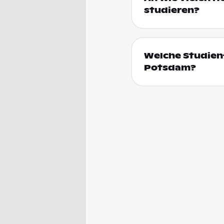
studieren?
Welche Studienf
Potsdam?