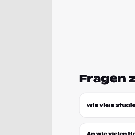
Fragen 
Wie viele Studi
An wie vielen H