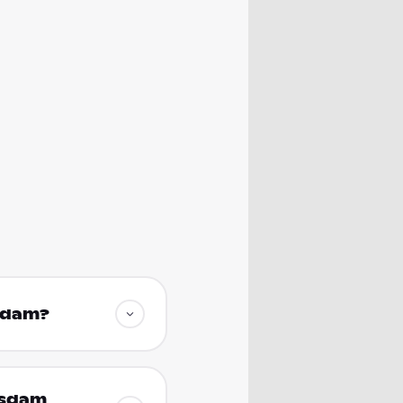
tsdam?
tsdam