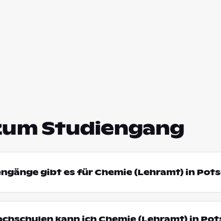
zum Studiengang
engänge gibt es für Chemie (Lehramt) in Po
ochschulen kann ich Chemie (Lehramt) in Po