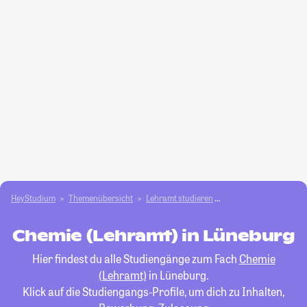
HeyStudium
Themenübersicht
Lehramt studieren
Chemie (Lehramt)
Chemie (Lehramt) in Lüneburg
Hier findest du alle Studiengänge zum Fach
Chemie
(Lehramt)
in Lüneburg.
Klick auf die Studiengangs-Profile, um dich zu Inhalten,