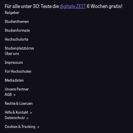
Für alle unter 30:
Teste die
digitale ZEIT
6 Wochen gratis!
Ratgeber
Studienthemen
Studienformate
Hochschulorte
Studienplatzbörse
Über uns
Impressum
Für Hochschulen
Mediadaten
Unsere Partner
AGB
Rechte & Lizenzen
Hilfe & Kontakt
Datenschutz
Cookies & Tracking