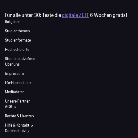
Für alle unter 30:
Teste die
digitale ZEIT
6 Wochen gratis!
Ratgeber
Studienthemen
Studienformate
Hochschulorte
Studienplatzbörse
Über uns
Impressum
Für Hochschulen
Mediadaten
Unsere Partner
AGB
Rechte & Lizenzen
Hilfe & Kontakt
Datenschutz