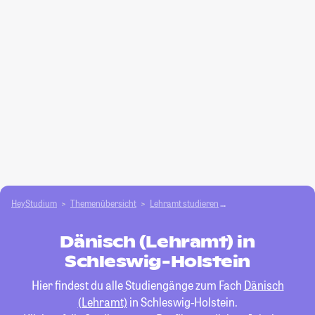
HeyStudium
Themenübersicht
Lehramt studieren
Dänisch (Lehramt)
Dänisch (Lehramt) in
Schleswig-Holstein
Hier findest du alle Studiengänge zum Fach
Dänisch
(Lehramt)
in Schleswig-Holstein.