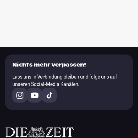
Nichts mehr verpassen!
Lass uns in Verbindung bleiben und folge uns auf
unseren Social-Media Kanälen.