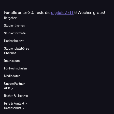
Für alle unter 30:
Teste die
digitale ZEIT
6 Wochen gratis!
Ratgeber
Studienthemen
Studienformate
Hochschulorte
Studienplatzbörse
Über uns
Impressum
Für Hochschulen
Mediadaten
Unsere Partner
AGB
Rechte & Lizenzen
Hilfe & Kontakt
Datenschutz