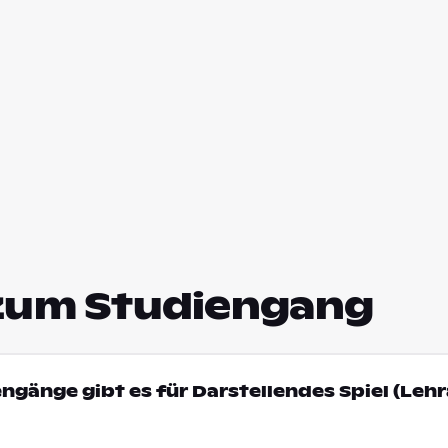
zum Studiengang
engänge gibt es für Darstellendes Spiel (Lehr