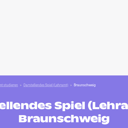
t studieren
Darstellendes Spiel (Lehramt)
Braunschweig
ellendes Spiel (Lehra
Braunschweig