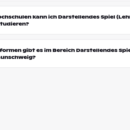
ochschulen kann ich Darstellendes Spiel (Leh
tudieren?
ormen gibt es im Bereich Darstellendes Spi
raunschweig?