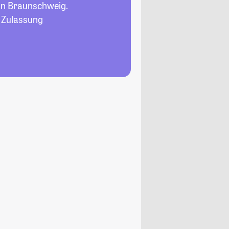
in Braunschweig.
, Zulassung