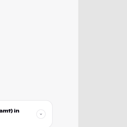
amt) in