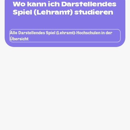
Wo kann ich Darstellendes
Spiel (Lehramt) studieren
Alle Darstellendes Spiel (Lehramt)-Hochschulen in der
Übersicht