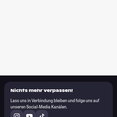
Nichts mehr verpassen!
Lass uns in Verbindung bleiben und folge uns auf
unseren Social-Media Kanälen.