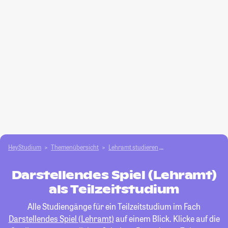
HeyStudium
Themenübersicht
Lehramt studieren
Darstellendes Spiel (
Darstellendes Spiel (Lehramt)
als Teilzeitstudium
Alle Studiengänge für ein Teilzeitstudium im Fach
Darstellendes Spiel (Lehramt)
auf einem Blick. Klicke auf die