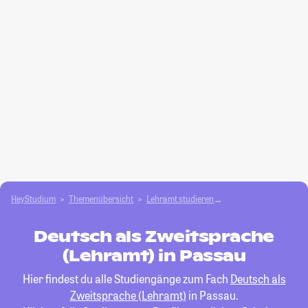
HeyStudium
Themenübersicht
Lehramt studieren
Deutsch als Zweitspr
Deutsch als Zweitsprache
(Lehramt) in Passau
Hier findest du alle Studiengänge zum Fach
Deutsch als
Zweitsprache (Lehramt)
in Passau.