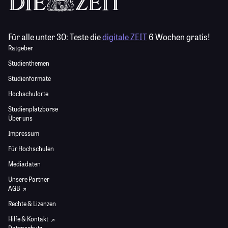
Für alle unter 30:
Teste die
digitale ZEIT
6 Wochen gratis!
Ratgeber
Studienthemen
Studienformate
Hochschulorte
Studienplatzbörse
Über uns
Impressum
Für Hochschulen
Mediadaten
Unsere Partner
AGB
Rechte & Lizenzen
Hilfe & Kontakt