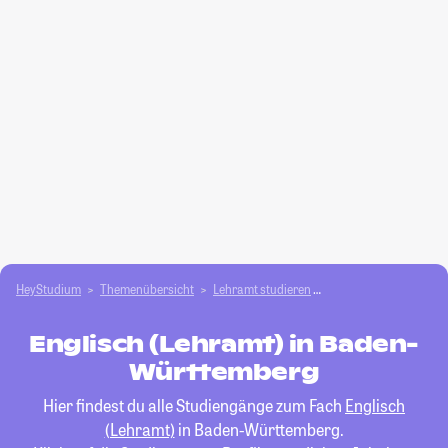
HeyStudium
Themenübersicht
Lehramt studieren
Englisch (Lehramt)
Englisch (Lehramt) in Baden-
Württemberg
Hier findest du alle Studiengänge zum Fach
Englisch
(Lehramt)
in Baden-Württemberg.