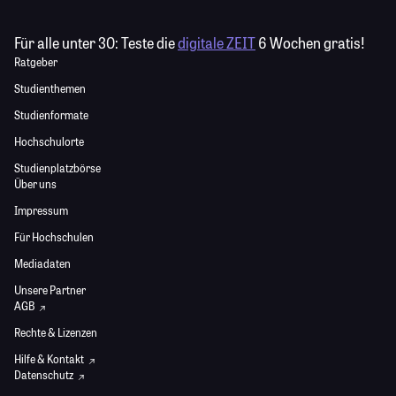
Für alle unter 30:
Teste die
digitale ZEIT
6 Wochen gratis!
Ratgeber
Studienthemen
Studienformate
Hochschulorte
Studienplatzbörse
Über uns
Impressum
Für Hochschulen
Mediadaten
Unsere Partner
AGB
Rechte & Lizenzen
Hilfe & Kontakt
Datenschutz